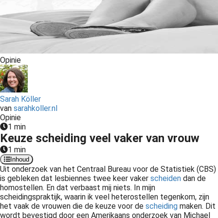
Opinie
Sarah Köller
van
sarahkoller.nl
Opinie
1 min
Keuze scheiding veel vaker van vrouw
1 min
Inhoud
Uit onderzoek van het Centraal Bureau voor de Statistiek (
CBS
)
is gebleken dat lesbiennes twee keer vaker
scheiden
dan de
homostellen
. En dat verbaast mij niets.
In mijn
scheidingspraktijk
, waarin ik veel
heterostellen
tegenkom, zijn
het vaak de vrouwen die de keuze voor de
scheiding
maken. Dit
wordt bevestigd door een Amerikaans onderzoek van Michael