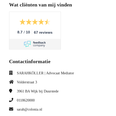
Wat cliënten van mij vinden
/
8.7
10
67 reviews
Contactinformatie
SARAHKÖLLER | Advocaat Mediator
Volderstraat 3
3961 BA
Wijk bij Duurstede
0118620000
sarah@colonia.nl