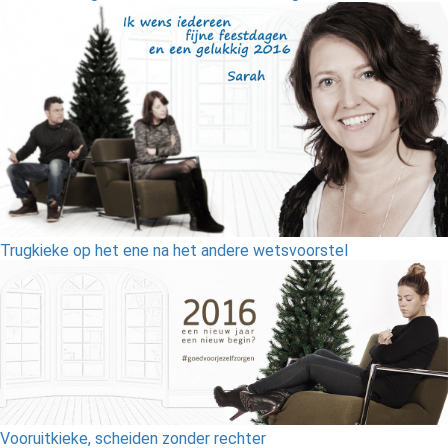
Trugkieke op het ene na het andere wetsvoorstel
Vooruitkieke, scheiden zonder rechter