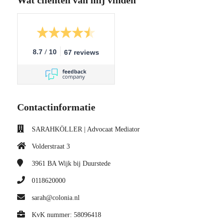
/
8.7
10
67 reviews
Contactinformatie
SARAHKÖLLER | Advocaat Mediator
Volderstraat 3
3961 BA
Wijk bij Duurstede
0118620000
sarah@colonia.nl
KvK nummer: 58096418