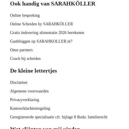
Ook handig van SARAHKÖLLER
Online bespreking
Online Scheiden by SARAHKÖLLER
Gratis indexering alimentatie 2026 berekenen
Gastbloggen op SARAHKOLLER.nl?
Onze partners
Coach bij scheiden
De kleine lettertjes
Disclaimer
Algemene voorwaarden
Privacyverklaring
Kantoorklachtenregeling
Geregistreerde specialisatie cfr. bijlage 8 Roda: familierecht
Wat cliënten van mij vinden