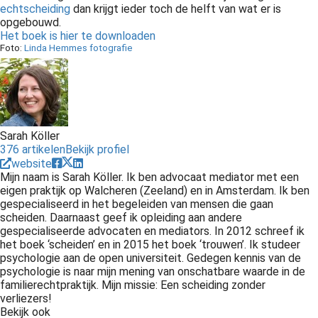
echtscheiding
dan krijgt ieder toch de helft van wat er is
opgebouwd.
Het boek is hier te downloaden
Foto:
Linda Hemmes fotografie
Sarah Köller
376 artikelen
Bekijk profiel
website
Mijn naam is Sarah Köller. Ik ben advocaat mediator met een
eigen praktijk op Walcheren (Zeeland) en in Amsterdam. Ik ben
gespecialiseerd in het begeleiden van mensen die gaan
scheiden. Daarnaast geef ik opleiding aan andere
gespecialiseerde advocaten en mediators. In 2012 schreef ik
het boek ‘scheiden’ en in 2015 het boek ‘trouwen’. Ik studeer
psychologie aan de open universiteit. Gedegen kennis van de
psychologie is naar mijn mening van onschatbare waarde in de
familierechtpraktijk. Mijn missie: Een scheiding zonder
verliezers!
Bekijk ook