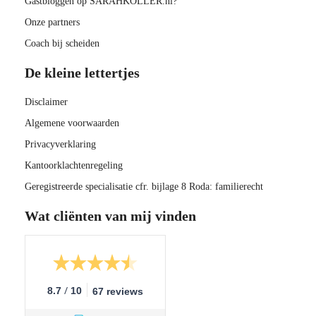
Gastbloggen op SARAHKOLLER.nl?
Onze partners
Coach bij scheiden
De kleine lettertjes
Disclaimer
Algemene voorwaarden
Privacyverklaring
Kantoorklachtenregeling
Geregistreerde specialisatie cfr. bijlage 8 Roda: familierecht
Wat cliënten van mij vinden
/
8.7
10
67 reviews