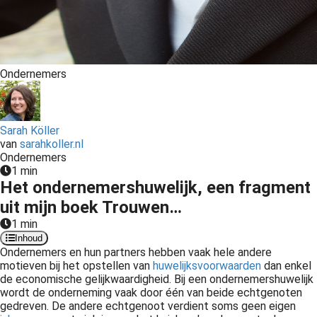
Ondernemers
Sarah Köller
van
sarahkoller.nl
Ondernemers
1 min
Het ondernemershuwelijk, een fragment
uit mijn boek Trouwen…
1 min
Inhoud
Ondernemers
en hun partners hebben vaak hele andere
motieven bij het opstellen van
huwelijksvoorwaarden
dan enkel
de economische gelijkwaardigheid. Bij een ondernemershuwelijk
wordt de onderneming vaak door één van beide echtgenoten
gedreven. De andere echtgenoot verdient soms geen eigen