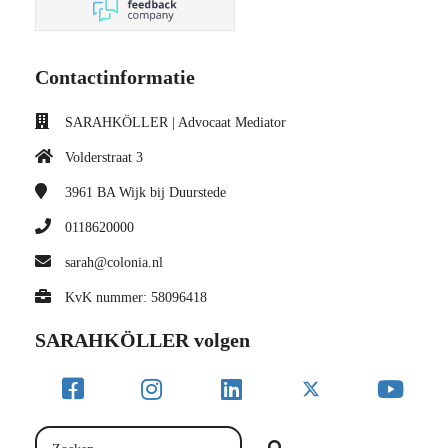
Contactinformatie
SARAHKÖLLER | Advocaat Mediator
Volderstraat 3
3961 BA
Wijk bij Duurstede
0118620000
sarah@colonia.nl
KvK nummer: 58096418
SARAHKÖLLER volgen