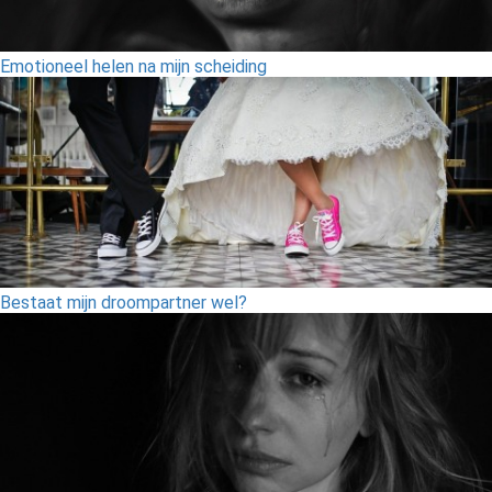
Emotioneel helen na mijn scheiding
Bestaat mijn droompartner wel?