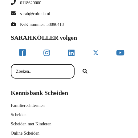
0118620000
sarah@colonia.nl
KvK nummer: 58096418
SARAHKÖLLER volgen
Kennisbank Scheiden
Familierechttermen
Scheiden
Scheiden met Kinderen
Online Scheiden