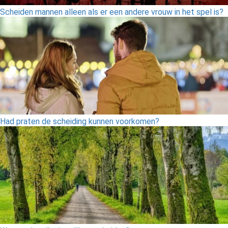
Scheiden mannen alleen als er een andere vrouw in het spel is?
Had praten de scheiding kunnen voorkomen?