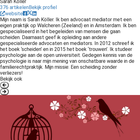
Sarah Köller
376 artikelen
Bekijk profiel
website
Mijn naam is Sarah Köller. Ik ben advocaat mediator met een
eigen praktijk op Walcheren (Zeeland) en in Amsterdam. Ik ben
gespecialiseerd in het begeleiden van mensen die gaan
scheiden. Daarnaast geef ik opleiding aan andere
gespecialiseerde advocaten en mediators. In 2012 schreef ik
het boek ‘scheiden’ en in 2015 het boek ‘trouwen’. Ik studeer
psychologie aan de open universiteit. Gedegen kennis van de
psychologie is naar mijn mening van onschatbare waarde in de
familierechtpraktijk. Mijn missie: Een scheiding zonder
verliezers!
Bekijk ook