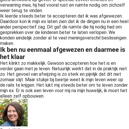
verwarring mee, hij had vooral rust en ruimte nodig om zichzelf
weer terug te vinden.
Ik leerde steeds beter te accepteren dat ik was afgewezen.
Daardoor kon ik mijn ex laten zien dat ik de dingen nu in een heel
ander perspectief zag. Dit gaf de ruimte die hij nodig had om
gesprekken over de kinderen beter te laten verlopen. We
konden eindelijk zonder al te veel meningsverschil beslissingen
maken.
Ik ben nu eenmaal afgewezen en daarmee is
het klaar
Het klinkt zo makkelijk. Gewoon accepteren hoe het is en
verder gaan met je leven. Natuurlijk werkt dat in de praktijk niet
zo. Het gevoel van afwijzing is zo sterk en pijnlijk dat dit niet
zomaar slijt. Maar stukje bij beetje weet ik mijn leven weer op
de rails te krijgen. Het lukt mij steeds beter om te leven zonder
mijn ex. Er is ook een leven voor mij na mijn huwelijk, ik moet het
alleen zelf opbouwen.