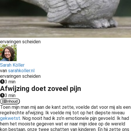
ervaringen scheiden
Sarah Köller
van
sarahkoller.nl
ervaringen scheiden
3 min
Afwijzing doet zoveel pijn
3 min
Inhoud
Toen mijn man mij aan de kant zette, voelde dat voor mij als een
regelrechte afwijzing. Ik voelde mij tot op het diepste niveau
gekwetst
. Nog nooit had ik zo’n emotionele pijn gevoeld. Ik had
hem het mooiste gegeven wat er naar mijn idee op de wereld
kon bestaan, onze twee schatten van kinderen. En hij zette ons