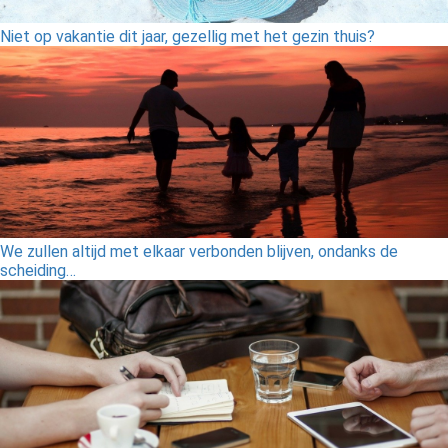
Niet op vakantie dit jaar, gezellig met het gezin thuis?
We zullen altijd met elkaar verbonden blijven, ondanks de
scheiding…