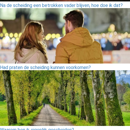
Na de scheiding een betrokken vader blijven, hoe doe ik dat?
Had praten de scheiding kunnen voorkomen?
Waarom ben ik eigenlijk gescheiden?