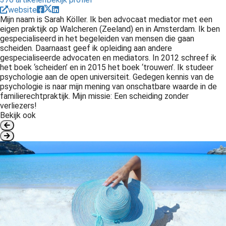
website
Mijn naam is Sarah Köller. Ik ben advocaat mediator met een
eigen praktijk op Walcheren (Zeeland) en in Amsterdam. Ik ben
gespecialiseerd in het begeleiden van mensen die gaan
scheiden. Daarnaast geef ik opleiding aan andere
gespecialiseerde advocaten en mediators. In 2012 schreef ik
het boek ‘scheiden’ en in 2015 het boek ‘trouwen’. Ik studeer
psychologie aan de open universiteit. Gedegen kennis van de
psychologie is naar mijn mening van onschatbare waarde in de
familierechtpraktijk. Mijn missie: Een scheiding zonder
verliezers!
Bekijk ook