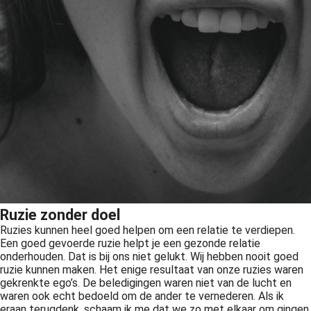
Ruzie zonder doel
Ruzies kunnen heel goed helpen om een relatie te verdiepen.
Een goed gevoerde ruzie helpt je een gezonde relatie
onderhouden. Dat is bij ons niet gelukt. Wij hebben nooit goed
ruzie kunnen maken. Het enige resultaat van onze ruzies waren
gekrenkte ego’s. De beledigingen waren niet van de lucht en
waren ook echt bedoeld om de ander te vernederen. Als ik
eraan terugdenk, schaam ik me dat we zo met elkaar om gingen.