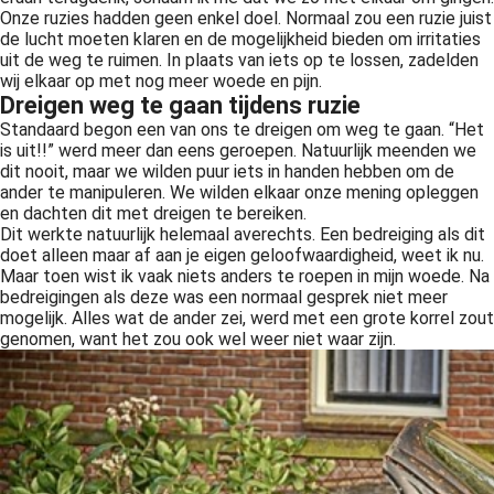
Onze ruzies hadden geen enkel doel. Normaal zou een ruzie juist
de lucht moeten klaren en de mogelijkheid bieden om irritaties
uit de weg te ruimen. In plaats van iets op te lossen, zadelden
wij elkaar op met nog meer woede en pijn.
Dreigen weg te gaan tijdens ruzie
Standaard begon een van ons te dreigen om weg te gaan. “Het
is uit!!” werd meer dan eens geroepen. Natuurlijk meenden we
dit nooit, maar we wilden puur iets in handen hebben om de
ander te manipuleren. We wilden elkaar onze mening opleggen
en dachten dit met dreigen te bereiken.
Dit werkte natuurlijk helemaal averechts. Een bedreiging als dit
doet alleen maar af aan je eigen geloofwaardigheid, weet ik nu.
Maar toen wist ik vaak niets anders te roepen in mijn woede. Na
bedreigingen als deze was een normaal gesprek niet meer
mogelijk. Alles wat de ander zei, werd met een grote korrel zout
genomen, want het zou ook wel weer niet waar zijn.