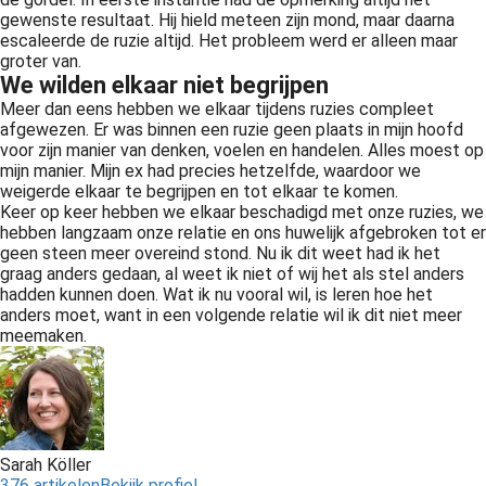
gewenste resultaat. Hij hield meteen zijn mond, maar daarna
escaleerde de ruzie altijd. Het probleem werd er alleen maar
groter van.
We wilden elkaar niet begrijpen
Meer dan eens hebben we elkaar tijdens ruzies compleet
afgewezen. Er was binnen een ruzie geen plaats in mijn hoofd
voor zijn manier van denken, voelen en handelen. Alles moest op
mijn manier. Mijn ex had precies hetzelfde, waardoor we
weigerde elkaar te begrijpen en tot elkaar te komen.
Keer op keer hebben we elkaar beschadigd met onze ruzies, we
hebben langzaam onze relatie en ons huwelijk afgebroken tot er
geen steen meer overeind stond. Nu ik dit weet had ik het
graag anders gedaan, al weet ik niet of wij het als stel anders
hadden kunnen doen. Wat ik nu vooral wil, is leren hoe het
anders moet, want in een volgende relatie wil ik dit niet meer
meemaken.
Sarah Köller
376 artikelen
Bekijk profiel