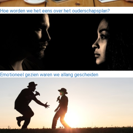
Hoe worden we het eens over het ouderschapsplan?
Emotioneel gezien waren we allang gescheiden