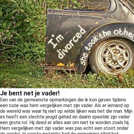
Je bent net je vader!
Een van de gemeenste opmerkingen die ik kon geven tijdens
een ruzie was hem vergelijken met zijn vader. Als er iemand op
de wereld was waar hij niet op wilde lijken was het die man. Mijn
ex heeft een slechte jeugd gehad en daarin speelde zijn vader
een grote rol. Hij deed er alles aan om niet te worden zoals hij.
Hem vergelijken met zijn vader was pas echt een stoot onder
de gordel. In eerste instantie had de opmerking altijd het