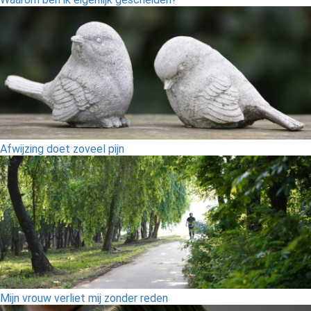
Afwijzing doet zoveel pijn
Mijn vrouw verliet mij zonder reden