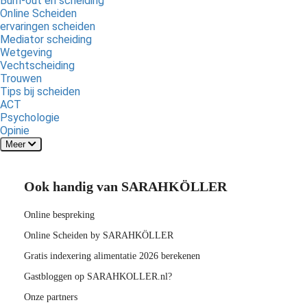
Burn-out en scheiding
Online Scheiden
ervaringen scheiden
Mediator scheiding
Wetgeving
Vechtscheiding
Trouwen
Tips bij scheiden
ACT
Psychologie
Opinie
Meer
Ook handig van SARAHKÖLLER
Online bespreking
Online Scheiden by SARAHKÖLLER
Gratis indexering alimentatie 2026 berekenen
Gastbloggen op SARAHKOLLER.nl?
Onze partners