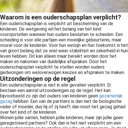
Waarom is een ouderschapsplan verplicht?
Een ouderschapsplan is verplicht uit bescherming van de
kinderen. De wetgeving wil het belang van het kind
vooropstellen wanneer hun ouders besluiten te scheiden. Een
scheiding is voor alle partijen een moeilijke gebeurtenis, maar
vooral voor de kinderen. Voor hun welzijn en hun toekomst is het
van groot belang dat ze snel weer stabiliteit en zekerheid in hun
leven hebben. Dit kan alleen maar bereikt worden door het
maken en nakomen van duidelijke afspraken. Door het
ouderschapsplan verplicht te stellen worden ouders
gedwongen om weloverwogen keuzes en afspraken te maken.
Uitzonderingen op de regel
Een ouderschapsplan is niet in alle gevallen verplicht. Er
bestaan een aantal uitzonderingen op de regel. Het kan
bijvoorbeeld zo zijn dat ouders van kinderen geen
gezamenlijk
gezag
hebben. Een van de partners is dan niet de biologische
vader of moeder, dus hij of zij heeft dan nooit het gezag gehad
over het kind of de kinderen.
Wonen jullie samen, hebben jullie kinderen, maar zijn jullie geen
geregistreerd partners? Ook dan is het niet verplicht om een