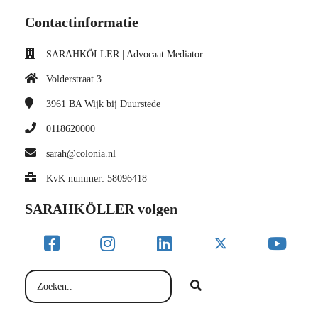
Contactinformatie
SARAHKÖLLER | Advocaat Mediator
Volderstraat 3
3961 BA
Wijk bij Duurstede
0118620000
sarah@colonia.nl
KvK nummer: 58096418
SARAHKÖLLER volgen