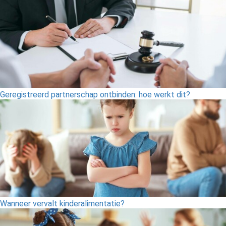
Geregistreerd partnerschap ontbinden: hoe werkt dit?
Wanneer vervalt kinderalimentatie?