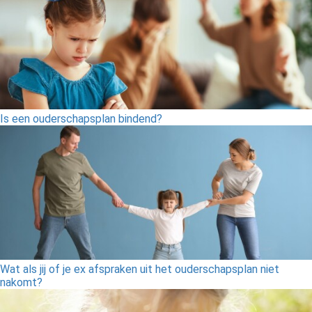
Is een ouderschapsplan bindend?
Wat als jij of je ex afspraken uit het ouderschapsplan niet
nakomt?