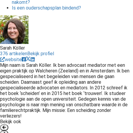
nakomt?
Is een ouderschapsplan bindend?
Sarah Köller
376 artikelen
Bekijk profiel
website
Mijn naam is Sarah Köller. Ik ben advocaat mediator met een
eigen praktijk op Walcheren (Zeeland) en in Amsterdam. Ik ben
gespecialiseerd in het begeleiden van mensen die gaan
scheiden. Daarnaast geef ik opleiding aan andere
gespecialiseerde advocaten en mediators. In 2012 schreef ik
het boek ‘scheiden’ en in 2015 het boek ‘trouwen’. Ik studeer
psychologie aan de open universiteit. Gedegen kennis van de
psychologie is naar mijn mening van onschatbare waarde in de
familierechtpraktijk. Mijn missie: Een scheiding zonder
verliezers!
Bekijk ook