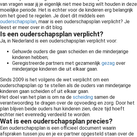
van vragen waar jij je eigenlijk niet mee bezig wilt houden in deze
moeilijke periode. Het is echter voor de kinderen erg belangrijk
om het goed te regelen. Je doet dit middels een
ouderschapsplan
, maar is een ouderschapsplan verplicht? Je
leest er meer over in dit blog.
Is een ouderschapsplan verplicht?
Ja, in Nederland is een ouderschapsplan verplicht voor:
Gehuwde ouders die gaan scheiden en die minderjarige
kinderen hebben;
Geregistreerde partners met gezamenlijk
gezag
over
minderjarige kinderen die uit elkaar gaan.
Sinds 2009 is het volgens de wet verplicht om een
ouderschapsplan op te stellen als de ouders van minderjarige
kinderen gaan scheiden of uit elkaar gaan.
Het doel van het plan is om na de
scheiding
samen de
verantwoording te dragen over de opvoeding en zorg. Door het
plan blijven beide ouders hun kinderen zien, deze tijd hoeft
echter niet evenredig verdeeld te worden.
Wat is een ouderschapsplan precies?
Een ouderschapsplan is een officieel document waarin
afspraken tussen jou en je ex-partner opgesteld staan over de