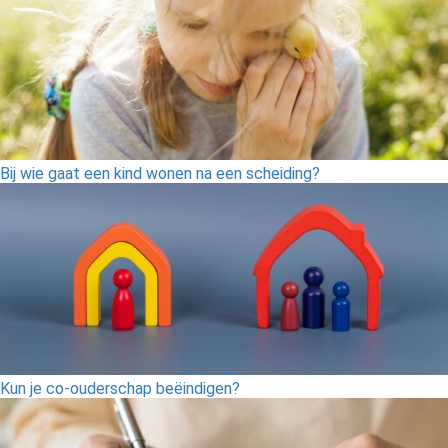
Bij wie gaat een kind wonen na een scheiding?
Kun je co-ouderschap beëindigen?