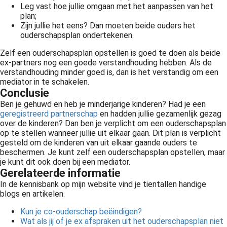
Leg vast hoe jullie omgaan met het aanpassen van het
plan;
Zijn jullie het eens? Dan moeten beide ouders het
ouderschapsplan ondertekenen.
Zelf een ouderschapsplan opstellen is goed te doen als beide
ex-partners nog een goede verstandhouding hebben. Als de
verstandhouding minder goed is, dan is het verstandig om een
mediator in te schakelen.
Conclusie
Ben je gehuwd en heb je minderjarige kinderen? Had je een
geregistreerd partnerschap
en hadden jullie gezamenlijk gezag
over de kinderen? Dan ben je verplicht om een ouderschapsplan
op te stellen wanneer jullie uit elkaar gaan. Dit plan is verplicht
gesteld om de kinderen van uit elkaar gaande ouders te
beschermen. Je kunt zelf een ouderschapsplan opstellen, maar
je kunt dit ook doen bij een mediator.
Gerelateerde informatie
In de kennisbank op mijn website vind je tientallen handige
blogs en artikelen.
Kun je co-ouderschap beëindigen?
Wat als jij of je ex afspraken uit het ouderschapsplan niet