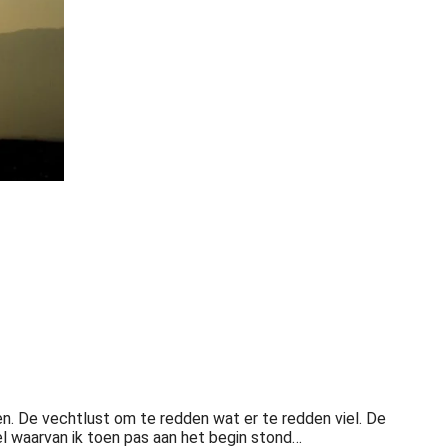
n. De vechtlust om te redden wat er te redden viel. De
el waarvan ik toen pas aan het begin stond…