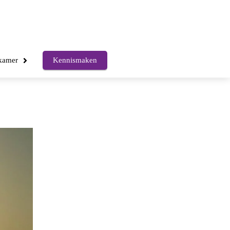
kkamer
Kennismaken