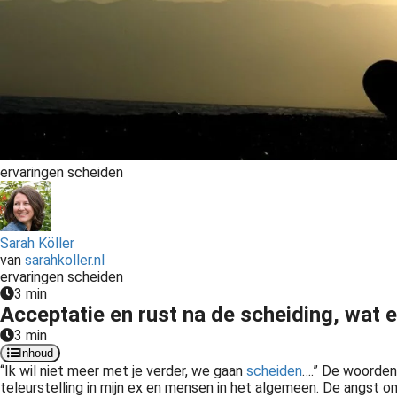
ervaringen scheiden
Sarah Köller
van
sarahkoller.nl
ervaringen scheiden
3 min
Acceptatie en rust na de scheiding, wat e
3 min
Inhoud
“
Ik wil niet meer met je verder, we gaan
scheiden
….” De woorden
teleurstelling in mijn ex en mensen in het algemeen. De angst 