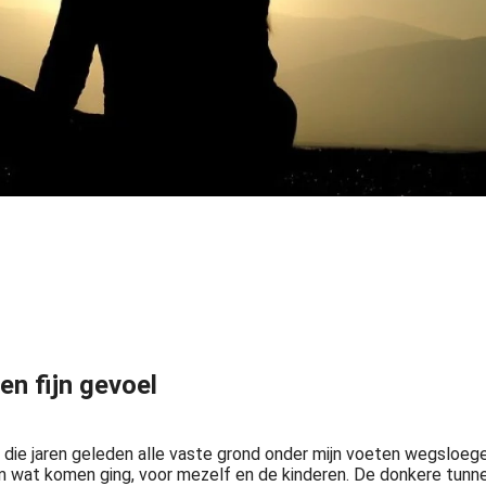
en fijn gevoel
 die jaren geleden alle vaste grond onder mijn voeten wegsloege
om wat komen ging, voor mezelf en de kinderen. De donkere tunn