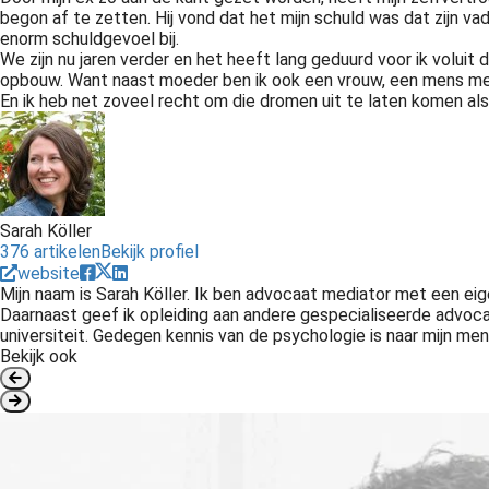
begon af te zetten. Hij vond dat het mijn schuld was dat zijn vad
enorm schuldgevoel bij.
We zijn nu jaren verder en het heeft lang geduurd voor ik voluit 
opbouw. Want naast moeder ben ik ook een vrouw, een mens m
En ik heb net zoveel recht om die dromen uit te laten komen als 
Sarah Köller
376 artikelen
Bekijk profiel
website
Mijn naam is Sarah Köller. Ik ben advocaat mediator met een ei
Daarnaast geef ik opleiding aan andere gespecialiseerde advoca
universiteit. Gedegen kennis van de psychologie is naar mijn men
Bekijk ook