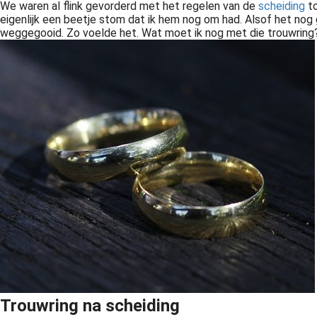
We waren al flink gevorderd met het regelen van de
scheiding
to
eigenlijk een beetje stom dat ik hem nog om had. Alsof het nog
weggegooid. Zo voelde het. Wat moet ik nog met die trouwring
Trouwring na scheiding