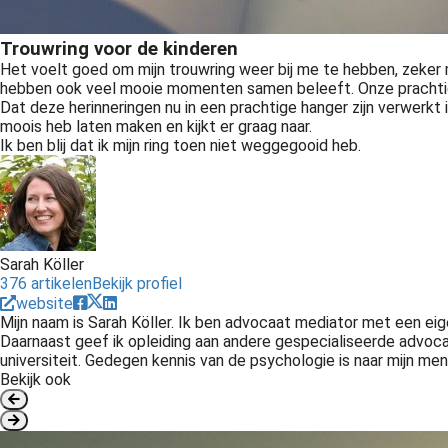
Trouwring voor de kinderen
Het voelt goed om mijn trouwring weer bij me te hebben, zeker m
hebben ook veel mooie momenten samen beleeft. Onze prachtige 
Dat deze herinneringen nu in een prachtige hanger zijn verwerkt i
moois heb laten maken en kijkt er graag naar.
Ik ben blij dat ik mijn ring toen niet weggegooid heb.
Sarah Köller
376 artikelen
Bekijk profiel
website
Mijn naam is Sarah Köller. Ik ben advocaat mediator met een ei
Daarnaast geef ik opleiding aan andere gespecialiseerde advoca
universiteit. Gedegen kennis van de psychologie is naar mijn men
Bekijk ook