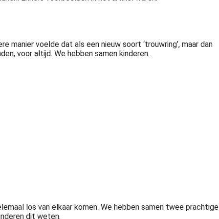
ere manier voelde dat als een nieuw soort ‘trouwring’, maar dan
den, voor altijd. We hebben samen kinderen.
helemaal los van elkaar komen. We hebben samen twee prachtige
kinderen dit weten.