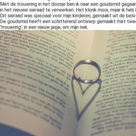
Met de trouwring in het doosje ben ik naar een goudsmid gegaan
in het nieuwe sieraad te verwerken. Het klonk mooi, maar ik heb 
Dit sieraad was speciaal voor mijn kinderen, gemaakt uit de belo
De goudsmid heeft een schitterend ontwerp gemaakt met twee har
‘trouwring’, in een nieuw jasje, om mijn nek.