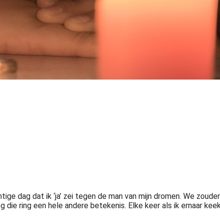
htige dag dat ik ‘ja’ zei tegen de man van mijn dromen. We zoude
g die ring een hele andere betekenis. Elke keer als ik ernaar kee