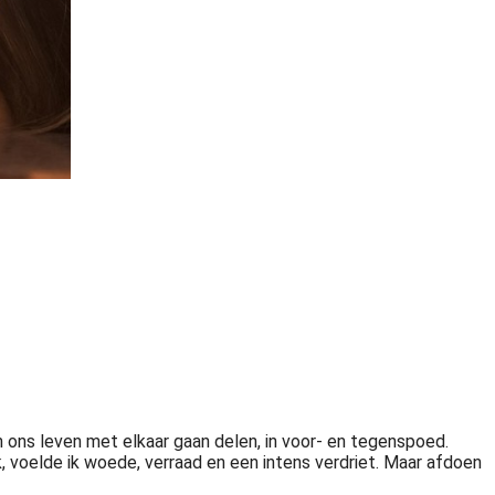
n ons leven met elkaar gaan delen, in voor- en tegenspoed.
k, voelde ik woede, verraad en een intens verdriet. Maar afdoen