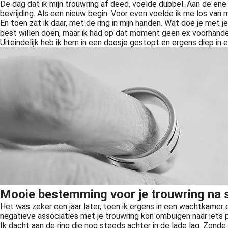
De dag dat ik mijn trouwring af deed, voelde dubbel. Aan de ene
bevrijding. Als een nieuw begin. Voor even voelde ik me los van
En toen zat ik daar, met de ring in mijn handen. Wat doe je met j
best willen doen, maar ik had op dat moment geen ex voorhan
Uiteindelijk heb ik hem in een doosje gestopt en ergens diep in
Mooie bestemming voor je trouwring na 
Het was zeker een jaar later, toen ik ergens in een wachtkamer 
negatieve associaties met je trouwring kon ombuigen naar iets p
Ik dacht aan de ring die nog steeds achter in de lade lag. Zonde 