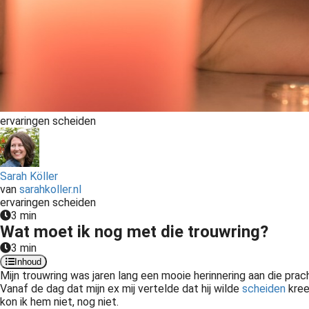
ervaringen scheiden
Sarah Köller
van
sarahkoller.nl
ervaringen scheiden
3 min
Wat moet ik nog met die trouwring?
3 min
Inhoud
Mijn trouwring was jaren lang een mooie herinnering aan die prac
Vanaf de dag dat mijn ex mij vertelde dat hij wilde
scheiden
kree
kon ik hem niet, nog niet.