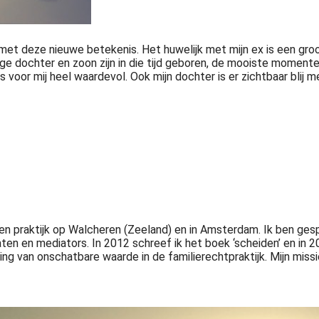
et deze nieuwe betekenis. Het huwelijk met mijn ex is een groot 
dochter en zoon zijn in die tijd geboren, de mooiste momenten 
s voor mij heel waardevol. Ook mijn dochter is er zichtbaar blij m
gen praktijk op Walcheren (Zeeland) en in Amsterdam. Ik ben ges
ten en mediators. In 2012 schreef ik het boek ‘scheiden’ en in 
ing van onschatbare waarde in de familierechtpraktijk. Mijn missi