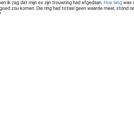
en ik zag dat mijn ex zijn trouwring had afgedaan.
Hoe lang
was d
 goed zou komen. Die ring had totaal geen waarde meer, stond ne
?