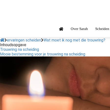
Over Sarah
Scheiden
ervaringen scheiden
Wat moet ik nog met die trouwring?
Inhoudsopgave
Trouwring na scheiding
Mooie bestemming voor je trouwring na scheiding