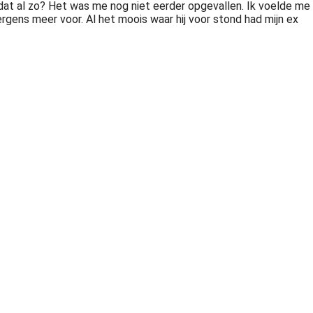
at al zo? Het was me nog niet eerder opgevallen. Ik voelde me
rgens meer voor. Al het moois waar hij voor stond had mijn ex