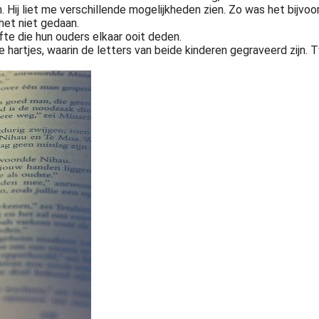
. Hij liet me verschillende mogelijkheden zien. Zo was het bijv
het niet gedaan.
fte die hun ouders elkaar ooit deden.
tjes, waarin de letters van beide kinderen gegraveerd zijn. Tw